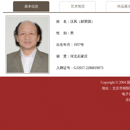
基本信息
艺术简历
作品展
姓 名：汉风（郝荣国）
性 别：男
出生年月：1957年
籍 贯：河北石家庄
入网证号：GJ2017-2286819073
Copyright © 2004
地址：北京市朝阳区
电子信箱
京I