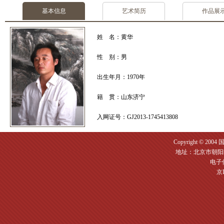
基本信息
艺术简历
作品展
姓 名：黄华
性 别：男
出生年月：1970年
籍 贯：山东济宁
入网证号：GJ2013-1745413808
Copyright © 2004
地址：北京市朝阳区
电子信箱
京I